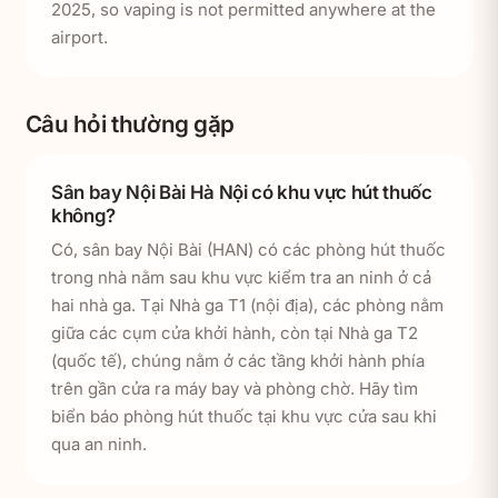
2025, so vaping is not permitted anywhere at the
airport.
Câu hỏi thường gặp
Sân bay Nội Bài Hà Nội có khu vực hút thuốc
không?
Có, sân bay Nội Bài (HAN) có các phòng hút thuốc
trong nhà nằm sau khu vực kiểm tra an ninh ở cả
hai nhà ga. Tại Nhà ga T1 (nội địa), các phòng nằm
giữa các cụm cửa khởi hành, còn tại Nhà ga T2
(quốc tế), chúng nằm ở các tầng khởi hành phía
trên gần cửa ra máy bay và phòng chờ. Hãy tìm
biển báo phòng hút thuốc tại khu vực cửa sau khi
qua an ninh.