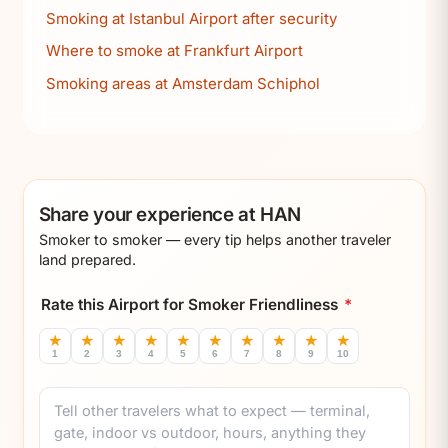
Smoking at Istanbul Airport after security
Where to smoke at Frankfurt Airport
Smoking areas at Amsterdam Schiphol
Share your experience at HAN
Smoker to smoker — every tip helps another traveler
land prepared.
Rate this Airport for Smoker Friendliness
*
★
★
★
★
★
★
★
★
★
★
1
2
3
4
5
6
7
8
9
10
Comment