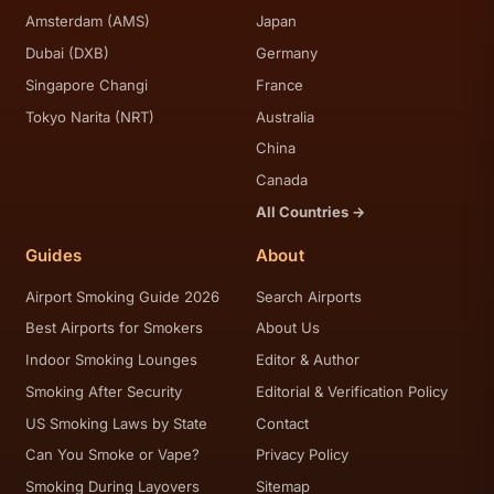
Amsterdam (AMS)
Japan
Dubai (DXB)
Germany
Singapore Changi
France
Tokyo Narita (NRT)
Australia
China
Canada
All Countries →
Guides
About
Airport Smoking Guide 2026
Search Airports
Best Airports for Smokers
About Us
Indoor Smoking Lounges
Editor & Author
Smoking After Security
Editorial & Verification Policy
US Smoking Laws by State
Contact
Can You Smoke or Vape?
Privacy Policy
Smoking During Layovers
Sitemap