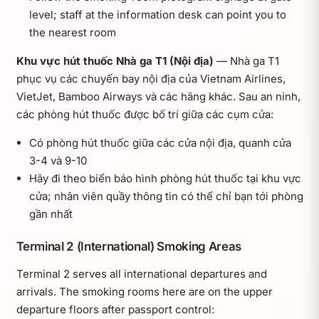
level; staff at the information desk can point you to
the nearest room
Khu vực hút thuốc Nhà ga T1 (Nội địa)
— Nhà ga T1
phục vụ các chuyến bay nội địa của Vietnam Airlines,
VietJet, Bamboo Airways và các hãng khác. Sau an ninh,
các phòng hút thuốc được bố trí giữa các cụm cửa:
Có phòng hút thuốc giữa các cửa nội địa, quanh cửa
3-4 và 9-10
Hãy đi theo biển báo hình phòng hút thuốc tại khu vực
cửa; nhân viên quầy thông tin có thể chỉ bạn tới phòng
gần nhất
Terminal 2 (International) Smoking Areas
Terminal 2 serves all international departures and
arrivals. The smoking rooms here are on the upper
departure floors after passport control: