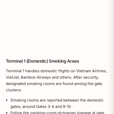
Terminal 1 (Domestic) Smoking Areas
Terminal 1 handles domestic flights on Vietnam Airlines,
VietJet, Bamboo Airways and others. After security,
designated smoking rooms are found among the gate
clusters:
Smoking rooms are reported between the domestic
gates, around Gates 3-4 and 9-10
Follow the smoking-room pictogram signage at gate