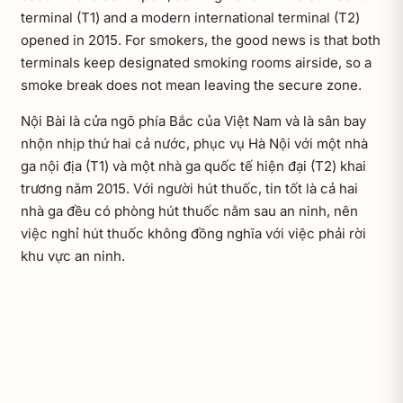
terminal (T1) and a modern international terminal (T2)
opened in 2015. For smokers, the good news is that both
terminals keep designated smoking rooms airside, so a
smoke break does not mean leaving the secure zone.
Nội Bài là cửa ngõ phía Bắc của Việt Nam và là sân bay
nhộn nhịp thứ hai cả nước, phục vụ Hà Nội với một nhà
ga nội địa (T1) và một nhà ga quốc tế hiện đại (T2) khai
trương năm 2015. Với người hút thuốc, tin tốt là cả hai
nhà ga đều có phòng hút thuốc nằm sau an ninh, nên
việc nghỉ hút thuốc không đồng nghĩa với việc phải rời
khu vực an ninh.