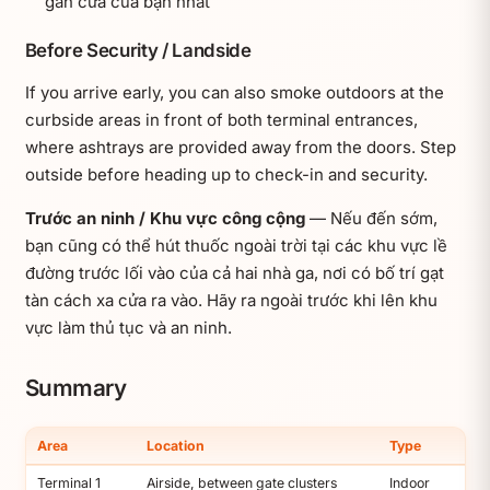
gần cửa của bạn nhất
Before Security / Landside
If you arrive early, you can also smoke outdoors at the
curbside areas in front of both terminal entrances,
where ashtrays are provided away from the doors. Step
outside before heading up to check-in and security.
Trước an ninh / Khu vực công cộng
— Nếu đến sớm,
bạn cũng có thể hút thuốc ngoài trời tại các khu vực lề
đường trước lối vào của cả hai nhà ga, nơi có bố trí gạt
tàn cách xa cửa ra vào. Hãy ra ngoài trước khi lên khu
vực làm thủ tục và an ninh.
Summary
Area
Location
Type
Terminal 1
Airside, between gate clusters
Indoor