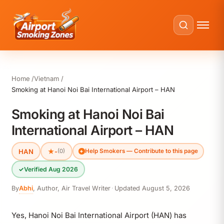
Home
Vietnam
Smoking at Hanoi Noi Bai International Airport – HAN
Smoking at Hanoi Noi Bai
International Airport – HAN
HAN
★
-
(0)
Help Smokers — Contribute to this page
✓
Verified Aug 2026
By
Abhi
,
Author, Air Travel Writer
·
Updated
August 5, 2026
Yes, Hanoi Noi Bai International Airport (HAN) has