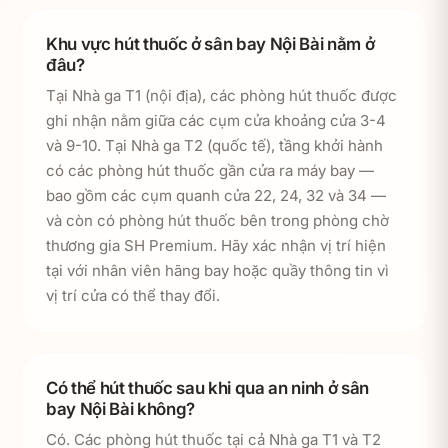
Khu vực hút thuốc ở sân bay Nội Bài nằm ở
đâu?
Tại Nhà ga T1 (nội địa), các phòng hút thuốc được
ghi nhận nằm giữa các cụm cửa khoảng cửa 3-4
và 9-10. Tại Nhà ga T2 (quốc tế), tầng khởi hành
có các phòng hút thuốc gần cửa ra máy bay —
bao gồm các cụm quanh cửa 22, 24, 32 và 34 —
và còn có phòng hút thuốc bên trong phòng chờ
thương gia SH Premium. Hãy xác nhận vị trí hiện
tại với nhân viên hãng bay hoặc quầy thông tin vì
vị trí cửa có thể thay đổi.
Có thể hút thuốc sau khi qua an ninh ở sân
bay Nội Bài không?
Có. Các phòng hút thuốc tại cả Nhà ga T1 và T2