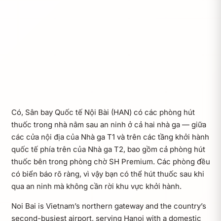
Có, Sân bay Quốc tế Nội Bài (HAN) có các phòng hút
thuốc trong nhà nằm sau an ninh ở cả hai nhà ga — giữa
các cửa nội địa của Nhà ga T1 và trên các tầng khởi hành
quốc tế phía trên của Nhà ga T2, bao gồm cả phòng hút
thuốc bên trong phòng chờ SH Premium. Các phòng đều
có biển báo rõ ràng, vì vậy bạn có thể hút thuốc sau khi
qua an ninh mà không cần rời khu vực khởi hành.
Noi Bai is Vietnam’s northern gateway and the country’s
second-busiest airport, serving Hanoi with a domestic