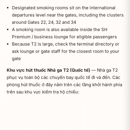
Designated smoking rooms sit on the international
departures level near the gates, including the clusters
around Gates 22, 24, 32 and 34
A smoking room is also available inside the SH
Premium / business lounge for eligible passengers
Because T2 is large, check the terminal directory or
ask lounge or gate staff for the closest room to your
gate
Khu vực hút thuốc Nhà ga T2 (Quốc tế)
— Nhà ga T2
phục vụ toàn bộ các chuyến bay quốc tế đi và đến. Các
phòng hút thuốc ở đây nằm trên các tầng khởi hành phía
trên sau khu vực kiểm tra hộ chiếu: