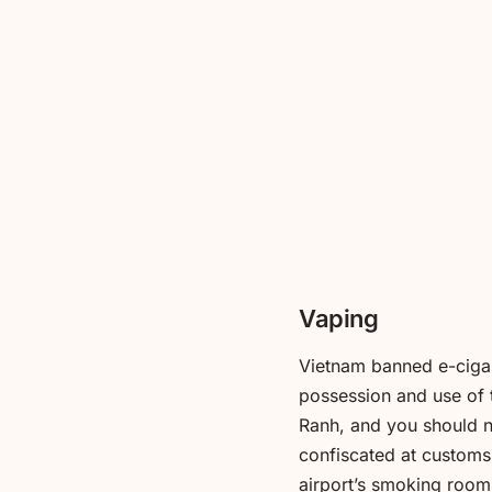
Vaping
Vietnam banned e-ciga
possession and use of 
Ranh, and you should no
confiscated at customs.
airport’s smoking rooms