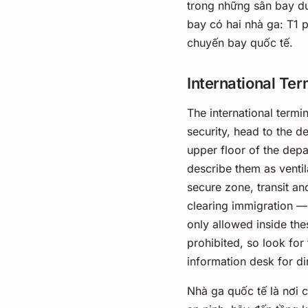
trong những sân bay d
bay có hai nhà ga: T1 
chuyến bay quốc tế.
International Ter
The international term
security, head to the d
upper floor of the depar
describe them as ventil
secure zone, transit an
clearing immigration —
only allowed inside the
prohibited, so look for
information desk for di
Nhà ga quốc tế là nơi 