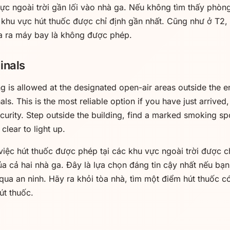
vực ngoài trời gần lối vào nhà ga. Nếu không tìm thấy phòng
 khu vực hút thuốc được chỉ định gần nhất. Cũng như ở T2, h
a ra máy bay là không được phép.
inals
g is allowed at the designated open-air areas outside the 
ls. This is the most reliable option if you have just arrived,
ecurity. Step outside the building, find a marked smoking s
lear to light up.
việc hút thuốc được phép tại các khu vực ngoài trời được ch
a cả hai nhà ga. Đây là lựa chọn đáng tin cậy nhất nếu bạn
qua an ninh. Hãy ra khỏi tòa nhà, tìm một điểm hút thuốc c
út thuốc.