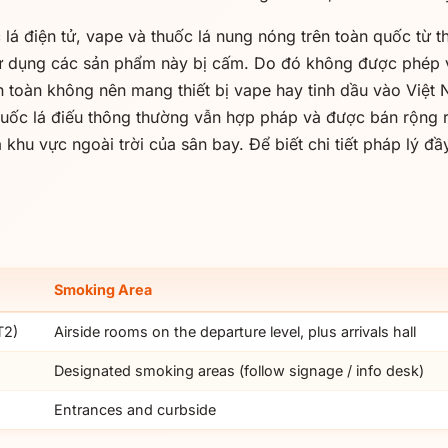
lá điện tử, vape và thuốc lá nung nóng trên toàn quốc từ
sử dụng các sản phẩm này bị cấm. Do đó không được phép v
toàn không nên mang thiết bị vape hay tinh dầu vào Việt Na
Thuốc lá điếu thông thường vẫn hợp pháp và được bán rộng r
 khu vực ngoài trời của sân bay. Để biết chi tiết pháp lý 
Smoking Area
T2)
Airside rooms on the departure level, plus arrivals hall
Designated smoking areas (follow signage / info desk)
Entrances and curbside