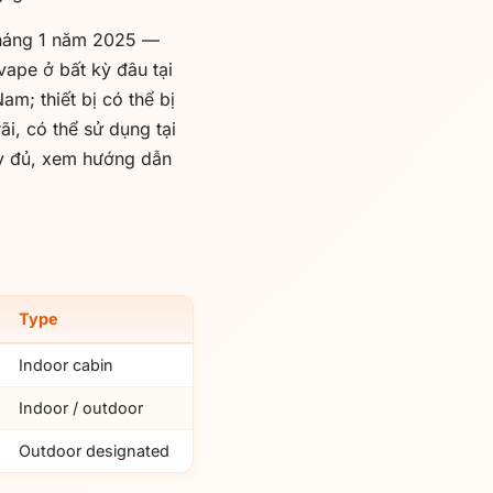
 tháng 1 năm 2025 —
ape ở bất kỳ đâu tại
m; thiết bị có thể bị
ãi, có thể sử dụng tại
đầy đủ, xem hướng dẫn
Type
Indoor cabin
Indoor / outdoor
Outdoor designated