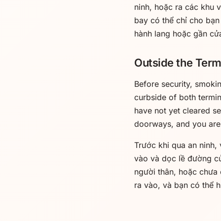
ninh, hoặc ra các khu 
bay có thể chỉ cho bạn
hành lang hoặc gần cử
Outside the Term
Before security, smokin
curbside of both termina
have not yet cleared s
doorways, and you are c
Trước khi qua an ninh, 
vào và dọc lề đường củ
người thân, hoặc chưa 
ra vào, và bạn có thể h