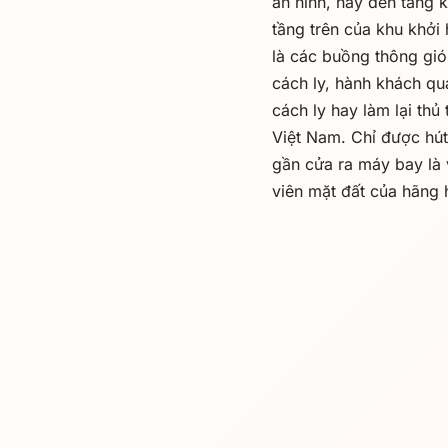
an ninh, hãy đến tầng 
tầng trên của khu khởi
là các buồng thông gió
cách ly, hành khách qu
cách ly hay làm lại thủ
Việt Nam. Chỉ được hút
gần cửa ra máy bay là 
viên mặt đất của hãng