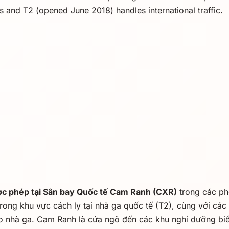
s and T2 (opened June 2018) handles international traffic.
ợc phép tại Sân bay Quốc tế Cam Ranh (CXR)
trong các ph
rong khu vực cách ly tại nhà ga quốc tế (T2), cùng với các 
vào nhà ga. Cam Ranh là cửa ngõ đến các khu nghỉ dưỡng bi