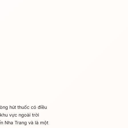
òng hút thuốc có điều
khu vực ngoài trời
ển Nha Trang và là một