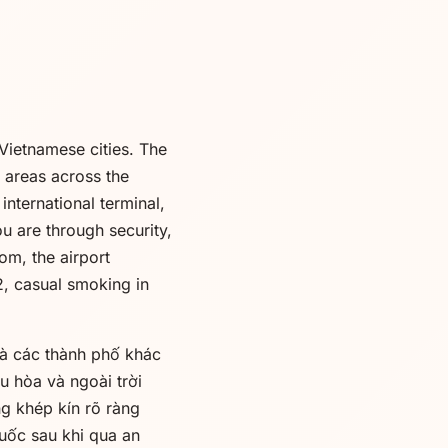
Vietnamese cities. The
g areas across the
international terminal,
u are through security,
om, the airport
2, casual smoking in
và các thành phố khác
u hòa và ngoài trời
g khép kín rõ ràng
huốc sau khi qua an