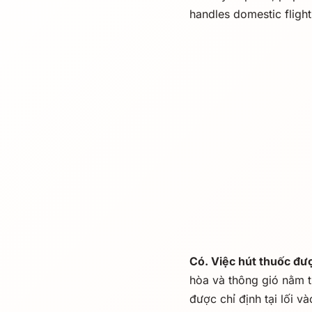
handles domestic flight
Có. Việc hút thuốc đư
hòa và thông gió nằm t
được chỉ định tại lối 