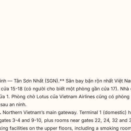
nh — Tân Sơn Nhất (SGN).** Sân bay bận rộn nhất Việt Na
cửa 15-18 (có người cho biết một phòng gần cửa 17). Nhà 
ửa 1. Phòng chờ Lotus của Vietnam Airlines cũng có phòng 
sau an ninh.
.
Northern Vietnam’s main gateway. Terminal 1 (domestic)
 gates 3-4 and 9-10, plus rooms near gates 22, 24, 32 and 
king facilities on the upper floors, including a smoking roo