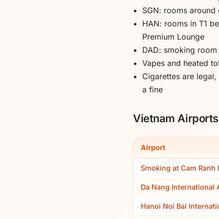
SGN: rooms around ga
HAN: rooms in T1 be
Premium Lounge
DAD: smoking room ne
Vapes and heated to
Cigarettes are legal
a fine
Vietnam Airports
Airport
Smoking at Cam Ranh N
Da Nang International 
Hanoi Noi Bai Internat