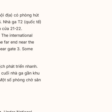
ội địa) có phòng hút
. Nhà ga T2 (quốc tế)
 cửa 21-22.
 The international
e far end near the
near gate 3. Some
ch phát triển nhanh.
ở cuối nhà ga gần khu
 Một số phòng chờ sân