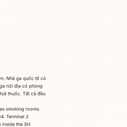
m. Nhà ga quốc tế có
ga nội địa có phòng
hút thuốc. Tất cả đều
 has smoking rooms
34. Terminal 2
m inside the SH