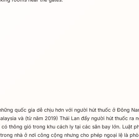
những quốc gia dễ chịu hơn với người hút thuốc ở Đông Na
alaysia và (từ năm 2019) Thái Lan đẩy người hút thuốc ra n
 có thông gió trong khu cách ly tại các sân bay lớn. Luật 
 trong nhà ở nơi công cộng nhưng cho phép ngoại lệ là phòn