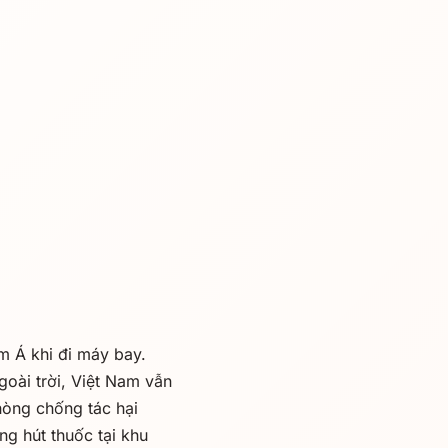
m Á khi đi máy bay.
goài trời, Việt Nam vẫn
phòng chống tác hại
g hút thuốc tại khu