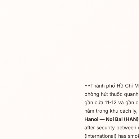
**Thành phố Hồ Chí Mi
phòng hút thuốc quanh 
gần cửa 11-12 và gần c
nằm trong khu cách ly, 
Hanoi — Noi Bai (HAN)
after security between
(international) has smo